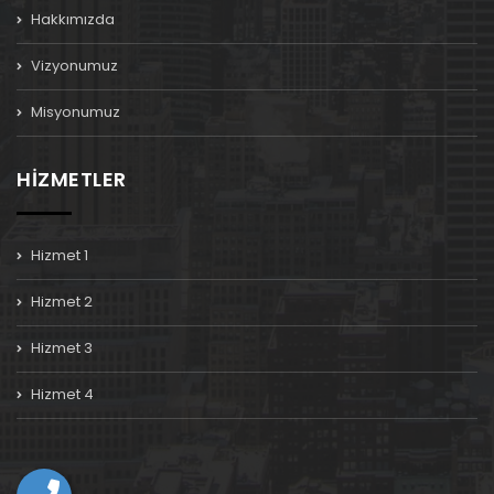
Hakkımızda
Vizyonumuz
Misyonumuz
HİZMETLER
Hizmet 1
Hizmet 2
Hizmet 3
Hizmet 4