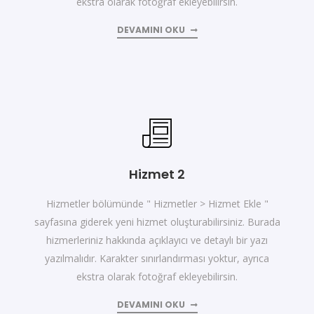
ekstra olarak fotoğraf ekleyebilirsin.
DEVAMINI OKU
Hizmet 2
Hizmetler bölümünde " Hizmetler > Hizmet Ekle "
sayfasına giderek yeni hizmet oluşturabilirsiniz. Burada
hizmerleriniz hakkında açıklayıcı ve detaylı bir yazı
yazılmalıdır. Karakter sınırlandırması yoktur, ayrıca
ekstra olarak fotoğraf ekleyebilirsin.
DEVAMINI OKU