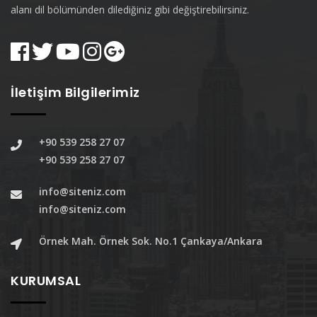
alanı dil bölümünden dilediğiniz gibi değiştirebilirsiniz.
İletişim Bilgilerimiz
+90 539 258 27 07
+90 539 258 27 07
info@siteniz.com
info@siteniz.com
Örnek Mah. Örnek Sok. No.1 Çankaya/Ankara
KURUMSAL