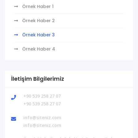
Örnek Haber 1
Örnek Haber 2
Örnek Haber 3
Örnek Haber 4
İletişim Bilgilerimiz
+90 539 258 27 07
+90 539 258 27 07
info@siteniz.com
info@siteniz.com