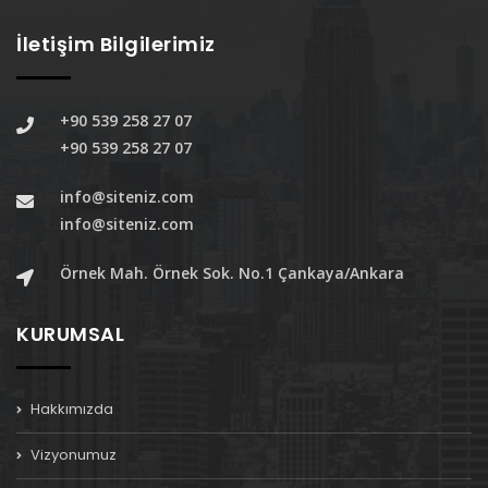
İletişim Bilgilerimiz
+90 539 258 27 07
+90 539 258 27 07
info@siteniz.com
info@siteniz.com
Örnek Mah. Örnek Sok. No.1 Çankaya/Ankara
KURUMSAL
Hakkımızda
Vizyonumuz