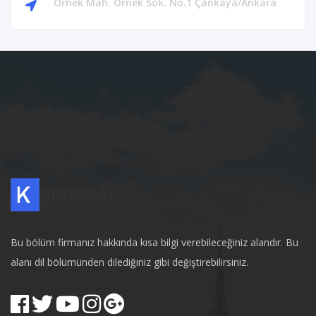
Örnek Mah. Örnek Sok. No.1 Çankaya/Ankara
Bu bölüm firmanız hakkında kısa bilgi verebileceğiniz alandır. Bu
alanı dil bölümünden dilediğiniz gibi değiştirebilirsiniz.