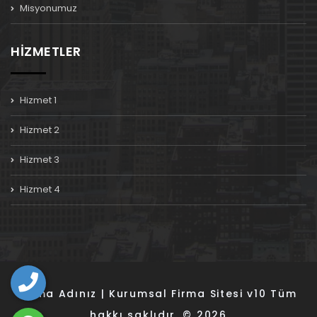
Misyonumuz
HİZMETLER
Hizmet 1
Hizmet 2
Hizmet 3
Hizmet 4
Firma Adınız | Kurumsal Firma Sitesi v10 Tüm
hakkı saklıdır. © 2026