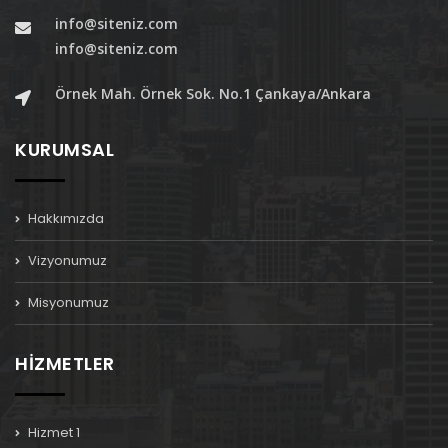
info@siteniz.com
info@siteniz.com
Örnek Mah. Örnek Sok. No.1 Çankaya/Ankara
KURUMSAL
Hakkımızda
Vizyonumuz
Misyonumuz
HİZMETLER
Hizmet 1