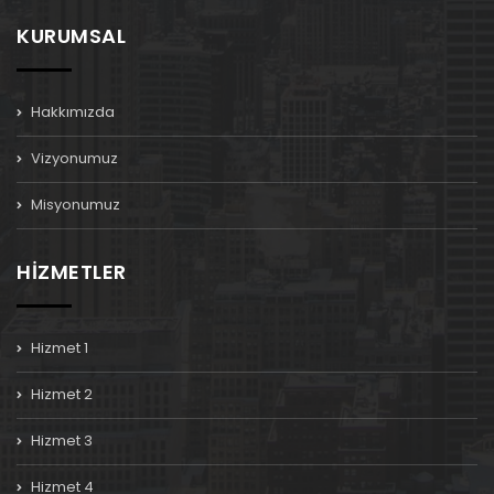
KURUMSAL
Hakkımızda
Vizyonumuz
Misyonumuz
HİZMETLER
Hizmet 1
Hizmet 2
Hizmet 3
Hizmet 4