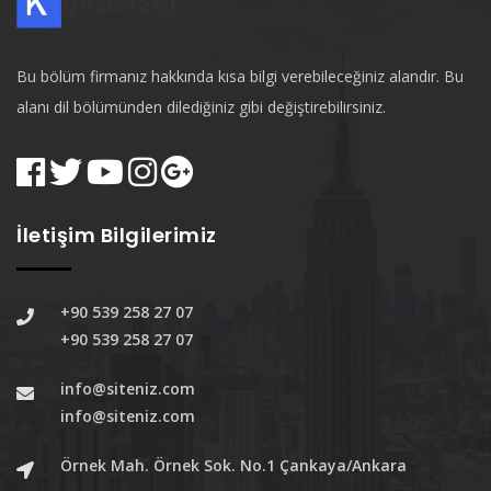
Bu bölüm firmanız hakkında kısa bilgi verebileceğiniz alandır. Bu
alanı dil bölümünden dilediğiniz gibi değiştirebilirsiniz.
İletişim Bilgilerimiz
+90 539 258 27 07
+90 539 258 27 07
info@siteniz.com
info@siteniz.com
Örnek Mah. Örnek Sok. No.1 Çankaya/Ankara